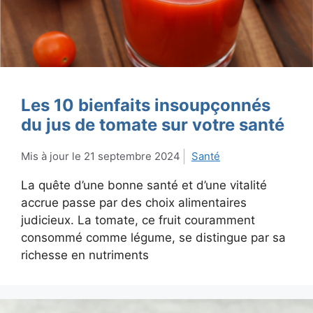
Les 10 bienfaits insoupçonnés
du jus de tomate sur votre santé
21 septembre 2024
Santé
La quête d’une bonne santé et d’une vitalité
accrue passe par des choix alimentaires
judicieux. La tomate, ce fruit couramment
consommé comme légume, se distingue par sa
richesse en nutriments