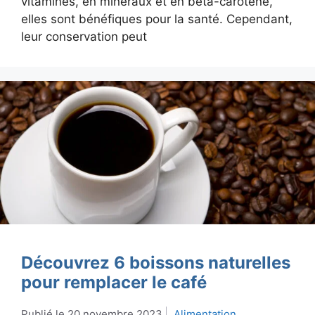
vitamines, en minéraux et en bêta-carotène,
elles sont bénéfiques pour la santé. Cependant,
leur conservation peut
Découvrez 6 boissons naturelles
pour remplacer le café
20 novembre 2023
Alimentation