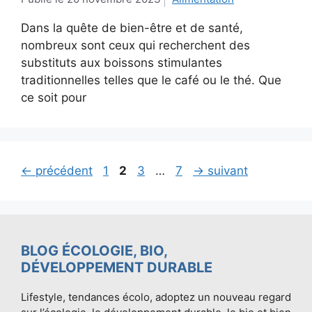
Dans la quête de bien-être et de santé,
nombreux sont ceux qui recherchent des
substituts aux boissons stimulantes
traditionnelles telles que le café ou le thé. Que
ce soit pour
Page
Page
Page
Page
←
précédent
1
2
3
…
7
→
suivant
BLOG ÉCOLOGIE, BIO,
DÉVELOPPEMENT DURABLE
Lifestyle, tendances écolo, adoptez un nouveau regard